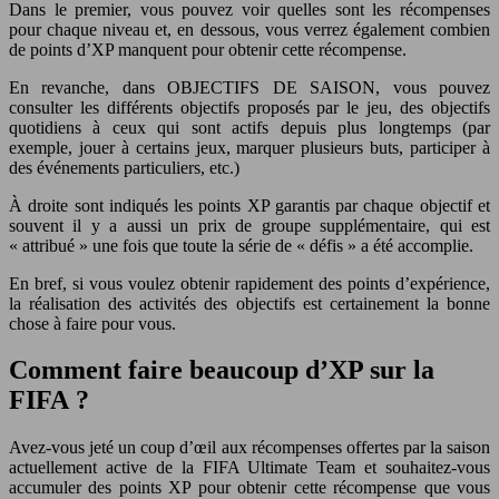
Dans le premier, vous pouvez voir quelles sont les récompenses
pour chaque niveau et, en dessous, vous verrez également combien
de points d’XP manquent pour obtenir cette récompense.
En revanche, dans OBJECTIFS DE SAISON, vous pouvez
consulter les différents objectifs proposés par le jeu, des objectifs
quotidiens à ceux qui sont actifs depuis plus longtemps (par
exemple, jouer à certains jeux, marquer plusieurs buts, participer à
des événements particuliers, etc.)
À droite sont indiqués les points XP garantis par chaque objectif et
souvent il y a aussi un prix de groupe supplémentaire, qui est
« attribué » une fois que toute la série de « défis » a été accomplie.
En bref, si vous voulez obtenir rapidement des points d’expérience,
la réalisation des activités des objectifs est certainement la bonne
chose à faire pour vous.
Comment faire beaucoup d’XP sur la
FIFA ?
Avez-vous jeté un coup d’œil aux récompenses offertes par la saison
actuellement active de la FIFA Ultimate Team et souhaitez-vous
accumuler des points XP pour obtenir cette récompense que vous