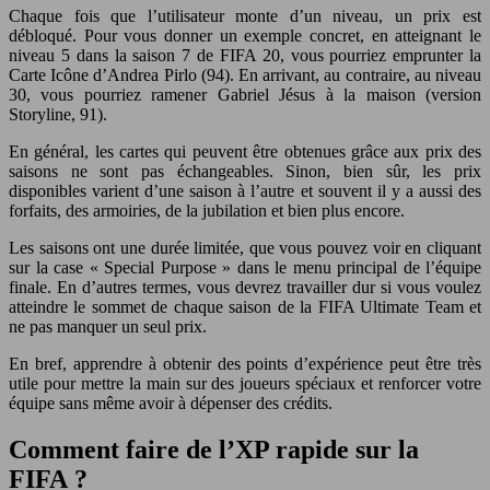
Chaque fois que l’utilisateur monte d’un niveau, un prix est
débloqué. Pour vous donner un exemple concret, en atteignant le
niveau 5 dans la saison 7 de FIFA 20, vous pourriez emprunter la
Carte Icône d’Andrea Pirlo (94). En arrivant, au contraire, au niveau
30, vous pourriez ramener Gabriel Jésus à la maison (version
Storyline, 91).
En général, les cartes qui peuvent être obtenues grâce aux prix des
saisons ne sont pas échangeables. Sinon, bien sûr, les prix
disponibles varient d’une saison à l’autre et souvent il y a aussi des
forfaits, des armoiries, de la jubilation et bien plus encore.
Les saisons ont une durée limitée, que vous pouvez voir en cliquant
sur la case « Special Purpose » dans le menu principal de l’équipe
finale. En d’autres termes, vous devrez travailler dur si vous voulez
atteindre le sommet de chaque saison de la FIFA Ultimate Team et
ne pas manquer un seul prix.
En bref, apprendre à obtenir des points d’expérience peut être très
utile pour mettre la main sur des joueurs spéciaux et renforcer votre
équipe sans même avoir à dépenser des crédits.
Comment faire de l’XP rapide sur la
FIFA ?