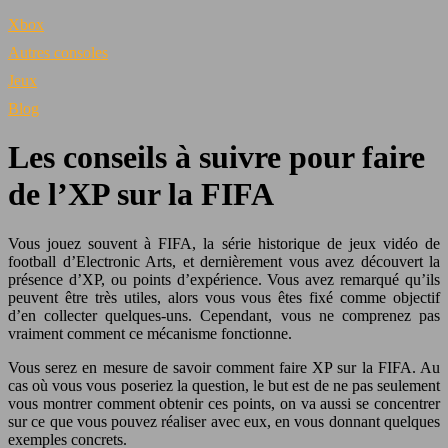
Xbox
Autres consoles
Jeux
Blog
Les conseils à suivre pour faire
de l’XP sur la FIFA
Vous jouez souvent à FIFA, la série historique de jeux vidéo de
football d’Electronic Arts, et dernièrement vous avez découvert la
présence d’XP, ou points d’expérience. Vous avez remarqué qu’ils
peuvent être très utiles, alors vous vous êtes fixé comme objectif
d’en collecter quelques-uns. Cependant, vous ne comprenez pas
vraiment comment ce mécanisme fonctionne.
Vous serez en mesure de savoir comment faire XP sur la FIFA. Au
cas où vous vous poseriez la question, le but est de ne pas seulement
vous montrer comment obtenir ces points, on va aussi se concentrer
sur ce que vous pouvez réaliser avec eux, en vous donnant quelques
exemples concrets.