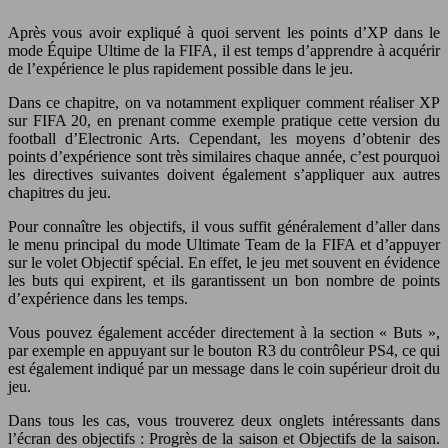
Après vous avoir expliqué à quoi servent les points d’XP dans le
mode Équipe Ultime de la FIFA, il est temps d’apprendre à acquérir
de l’expérience le plus rapidement possible dans le jeu.
Dans ce chapitre, on va notamment expliquer comment réaliser XP
sur FIFA 20, en prenant comme exemple pratique cette version du
football d’Electronic Arts. Cependant, les moyens d’obtenir des
points d’expérience sont très similaires chaque année, c’est pourquoi
les directives suivantes doivent également s’appliquer aux autres
chapitres du jeu.
Pour connaître les objectifs, il vous suffit généralement d’aller dans
le menu principal du mode Ultimate Team de la FIFA et d’appuyer
sur le volet Objectif spécial. En effet, le jeu met souvent en évidence
les buts qui expirent, et ils garantissent un bon nombre de points
d’expérience dans les temps.
Vous pouvez également accéder directement à la section « Buts »,
par exemple en appuyant sur le bouton R3 du contrôleur PS4, ce qui
est également indiqué par un message dans le coin supérieur droit du
jeu.
Dans tous les cas, vous trouverez deux onglets intéressants dans
l’écran des objectifs : Progrès de la saison et Objectifs de la saison.