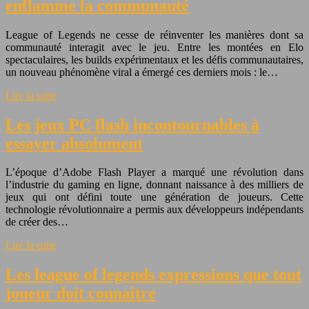
enflamme la communauté
League of Legends ne cesse de réinventer les manières dont sa
communauté interagit avec le jeu. Entre les montées en Elo
spectaculaires, les builds expérimentaux et les défis communautaires,
un nouveau phénomène viral a émergé ces derniers mois : le…
Lire la suite
Les jeux PC flash incontournables à
essayer absolument
L’époque d’Adobe Flash Player a marqué une révolution dans
l’industrie du gaming en ligne, donnant naissance à des milliers de
jeux qui ont défini toute une génération de joueurs. Cette
technologie révolutionnaire a permis aux développeurs indépendants
de créer des…
Lire la suite
Les league of legends expressions que tout
joueur doit connaître