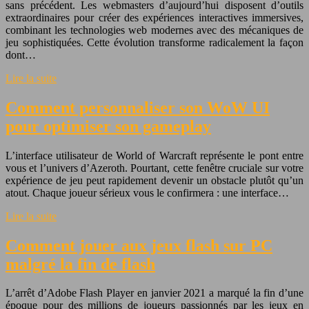
sans précédent. Les webmasters d’aujourd’hui disposent d’outils
extraordinaires pour créer des expériences interactives immersives,
combinant les technologies web modernes avec des mécaniques de
jeu sophistiquées. Cette évolution transforme radicalement la façon
dont…
Lire la suite
Comment personnaliser son WoW UI
pour optimiser son gameplay
L’interface utilisateur de World of Warcraft représente le pont entre
vous et l’univers d’Azeroth. Pourtant, cette fenêtre cruciale sur votre
expérience de jeu peut rapidement devenir un obstacle plutôt qu’un
atout. Chaque joueur sérieux vous le confirmera : une interface…
Lire la suite
Comment jouer aux jeux flash sur PC
malgré la fin de flash
L’arrêt d’Adobe Flash Player en janvier 2021 a marqué la fin d’une
époque pour des millions de joueurs passionnés par les jeux en