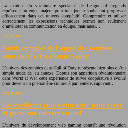
La maîtrise du vocabulaire spécialisé de League of Legends
représente un enjeu majeur pour tout joueur souhaitant progresser
efficacement dans cet univers compétitif. Comprendre et utiliser
correctement les expressions techniques permet non seulement
d’améliorer sa communication en équipe, mais aussi…
Lire la suite
Guide complet de l’appel des zombies
pour survivre à chaque vague
L’univers des zombies dans Call of Duty représente bien plus qu’un
simple mode de jeu annexe. Depuis son apparition révolutionnaire
dans World at War, cette expérience de survie coopérative a évolué
pour devenir un phénomène culturel à part entière, captivant…
Lire la suite
Les meilleurs jeux webmaster pour créer
et gérer son univers virtuel
L’univers du développement web gaming connaît une révolution