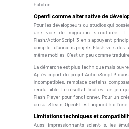
habituel.
Openfl comme alternative de dévelop
Pour les développeurs ou studios qui possè
une voie de migration structurée. Il 
Flash/ActionScript 3 en s’appuyant princ
compiler d’anciens projets Flash vers des 
même mobiles. C’est un peu comme traduire u
La démarche est plus technique mais ouvre d
Après import du projet ActionScript 3 dans
incompatibles, remplace certains composa
rendu cible. Le résultat final est un jeu q
Flash Player pour fonctionner. Pour un cré
ou sur Steam, OpenFL est aujourd’hui l’une d
Limitations techniques et compatibili
Aussi impressionnants soient‑ils, les é