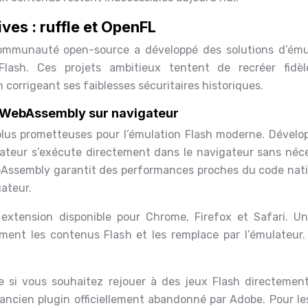
ves : ruffle et OpenFL
communauté open-source a développé des solutions d’ému
 Flash. Ces projets ambitieux tentent de recréer fidè
 corrigeant ses faiblesses sécuritaires historiques.
fle WebAssembly sur navigateur
 plus prometteuses pour l’émulation Flash moderne. Dévelo
ateur s’exécute directement dans le navigateur sans néce
ebAssembly garantit des performances proches du code nati
ateur.
e extension disponible pour Chrome, Firefox et Safari. Un
ement les contenus Flash et les remplace par l’émulateur.
te si vous souhaitez rejouer à des jeux Flash directemen
’ancien plugin officiellement abandonné par Adobe. Pour les