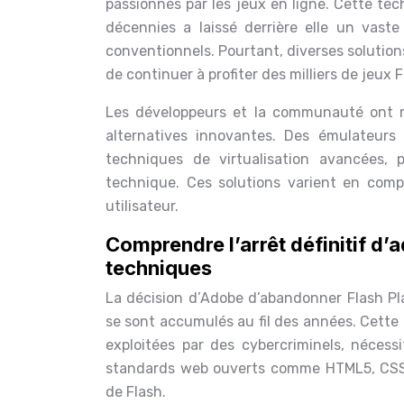
passionnés par les jeux en ligne. Cette te
décennies a laissé derrière elle un vaste
conventionnels. Pourtant, diverses solutio
de continuer à profiter des milliers de jeux 
Les développeurs et la communauté ont r
alternatives innovantes. Des émulateurs
techniques de virtualisation avancées, 
technique. Ces solutions varient en compl
utilisateur.
Comprendre l’arrêt définitif d
techniques
La décision d’Adobe d’abandonner Flash Pla
se sont accumulés au fil des années. Cette 
exploitées par des cybercriminels, néces
standards web ouverts comme HTML5, CSS3
de Flash.