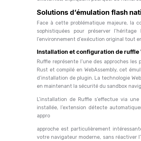
Solutions d’émulation flash nati
Face à cette problématique majeure, la 
sophistiquées pour préserver l’héritage
l’environnement d’exécution original tout en
Installation et configuration de ruf
Ruffle représente l’une des approches les
Rust et compilé en WebAssembly, cet émul
d’installation de plugin. La technologie W
en maintenant la sécurité du sandbox navig
L’installation de Ruffle s’effectue via un
installée, l’extension détecte automatiqu
appro
approche est particulièrement intéressan
votre navigateur moderne, sans réactiver l