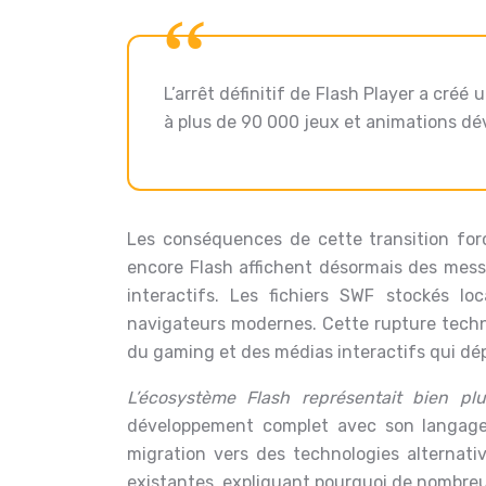
L’arrêt définitif de Flash Player a cré
à plus de 90 000 jeux et animations dé
Les conséquences de cette transition forc
encore Flash affichent désormais des mes
interactifs. Les fichiers SWF stockés l
navigateurs modernes. Cette rupture techno
du gaming et des médias interactifs qui d
L’écosystème Flash représentait bien pl
développement complet avec son langage A
migration vers des technologies alternati
existantes, expliquant pourquoi de nombreu