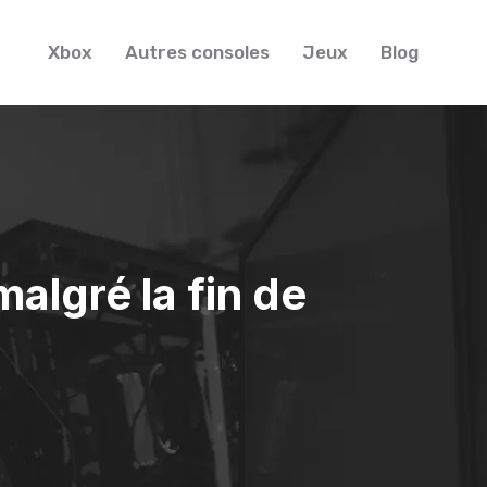
Xbox
Autres consoles
Jeux
Blog
algré la fin de