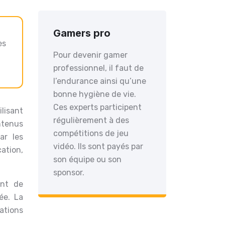
Gamers pro
ès
Pour devenir gamer
professionnel, il faut de
l’endurance ainsi qu’une
bonne hygiène de vie.
Ces experts participent
lisant
régulièrement à des
ntenus
compétitions de jeu
ar les
vidéo. Ils sont payés par
ation,
son équipe ou son
sponsor.
ent de
ée. La
ations