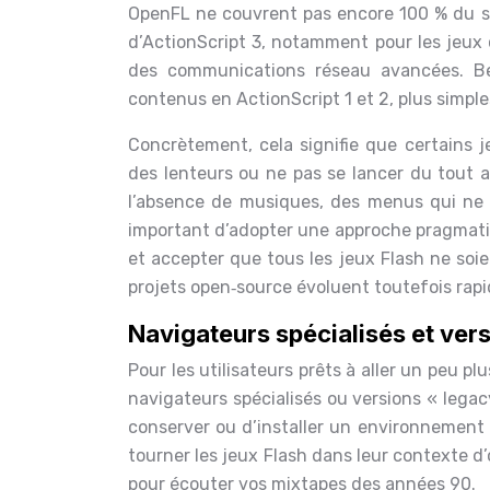
OpenFL ne couvrent pas encore 100 % du spe
d’ActionScript 3, notamment pour les jeux 
des communications réseau avancées. Be
contenus en ActionScript 1 et 2, plus simple
Concrètement, cela signifie que certains 
des lenteurs ou ne pas se lancer du tout a
l’absence de musiques, des menus qui ne r
important d’adopter une approche pragmatiqu
et accepter que tous les jeux Flash ne soi
projets open‑source évoluent toutefois rapid
Navigateurs spécialisés et ver
Pour les utilisateurs prêts à aller un peu pl
navigateurs spécialisés ou versions « legac
conserver ou d’installer un environnement l
tourner les jeux Flash dans leur contexte d
pour écouter vos mixtapes des années 90.