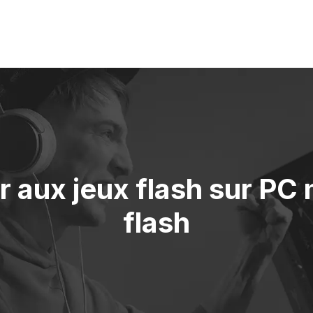
aux jeux flash sur PC m
flash