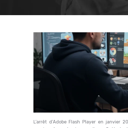
L’arrêt d’Adobe Flash Player en janvier 