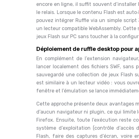
encore en ligne, il suffit souvent d’install
le relais. Lorsque le contenu Flash est aut
pouvez intégrer Ruffle via un simple script 
un lecteur compatible WebAssembly. Cette so
jeux Flash sur PC sans toucher à la configu
Déploiement de ruffle desktop pour a
En complément de l’extension navigateur
lancer localement des fichiers SWF, sans p
sauvegardé une collection de jeux Flash su
est similaire à un lecteur vidéo : vous ouv
fenêtre et l’émulation se lance immédiatem
Cette approche présente deux avantages maj
d’aucun navigateur ni plugin, ce qui limite
Firefox. Ensuite, toute l’exécution reste co
système d’exploitation (contrôle d’accès d
Flash, faire des captures d’écran, voire