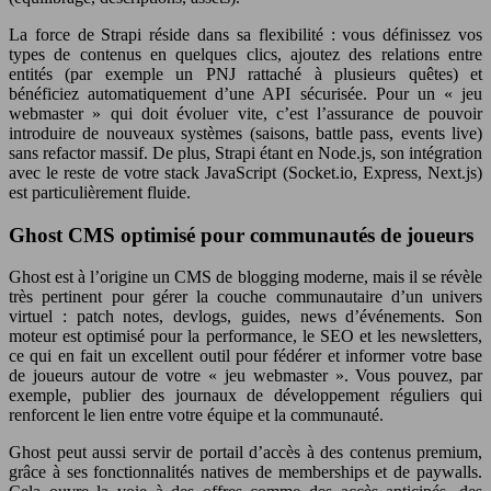
La force de Strapi réside dans sa flexibilité : vous définissez vos
types de contenus en quelques clics, ajoutez des relations entre
entités (par exemple un PNJ rattaché à plusieurs quêtes) et
bénéficiez automatiquement d’une API sécurisée. Pour un « jeu
webmaster » qui doit évoluer vite, c’est l’assurance de pouvoir
introduire de nouveaux systèmes (saisons, battle pass, events live)
sans refactor massif. De plus, Strapi étant en Node.js, son intégration
avec le reste de votre stack JavaScript (Socket.io, Express, Next.js)
est particulièrement fluide.
Ghost CMS optimisé pour communautés de joueurs
Ghost est à l’origine un CMS de blogging moderne, mais il se révèle
très pertinent pour gérer la couche communautaire d’un univers
virtuel : patch notes, devlogs, guides, news d’événements. Son
moteur est optimisé pour la performance, le SEO et les newsletters,
ce qui en fait un excellent outil pour fédérer et informer votre base
de joueurs autour de votre « jeu webmaster ». Vous pouvez, par
exemple, publier des journaux de développement réguliers qui
renforcent le lien entre votre équipe et la communauté.
Ghost peut aussi servir de portail d’accès à des contenus premium,
grâce à ses fonctionnalités natives de memberships et de paywalls.