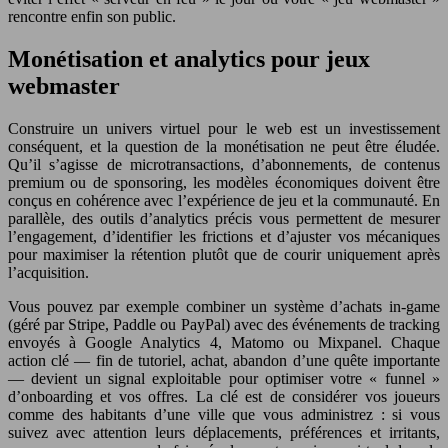
rencontre enfin son public.
Monétisation et analytics pour jeux
webmaster
Construire un univers virtuel pour le web est un investissement
conséquent, et la question de la monétisation ne peut être éludée.
Qu’il s’agisse de microtransactions, d’abonnements, de contenus
premium ou de sponsoring, les modèles économiques doivent être
conçus en cohérence avec l’expérience de jeu et la communauté. En
parallèle, des outils d’analytics précis vous permettent de mesurer
l’engagement, d’identifier les frictions et d’ajuster vos mécaniques
pour maximiser la rétention plutôt que de courir uniquement après
l’acquisition.
Vous pouvez par exemple combiner un système d’achats in-game
(géré par Stripe, Paddle ou PayPal) avec des événements de tracking
envoyés à Google Analytics 4, Matomo ou Mixpanel. Chaque
action clé — fin de tutoriel, achat, abandon d’une quête importante
— devient un signal exploitable pour optimiser votre « funnel »
d’onboarding et vos offres. La clé est de considérer vos joueurs
comme des habitants d’une ville que vous administrez : si vous
suivez avec attention leurs déplacements, préférences et irritants,