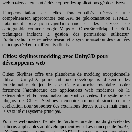
webmasters cherchant à développer des applications géolocalisées.
L’implémentation de telles fonctionnalités nécessite une
compréhension approfondie des API de géolocalisation HTML5,
notamment
et les services de
navigator.geolocation
cartographie comme Google Maps ou OpenStreetMap. Les défis
techniques incluent la gestion des permissions utilisateur,
l’optimisation des requêtes réseau et la synchronisation des données
en temps réel entre différents clients.
Cities: skylines modding avec Unity3D pour
développeurs web
Cities: Skylines offre une plateforme de modding exceptionnelle
utilisant Unity3D, permettant aux développeurs d’étendre les
fonctionnalités du jeu de base. Cette approche modulaire inspire
fortement l’architecture des applications web modernes, où la
extensibilité et la personnalisation sont cruciales. Le système de
plugins de Cities: Skylines démontre comment structurer une
application pour supporter des extensions tierces tout en maintenant
la stabilité du système principal.
Pour les webmasters, l’étude de l’architecture de modding révèle des
patterns applicables au développement web. Les concepts de
hooks
,
d’événements système et d’API d’extension se traduisent