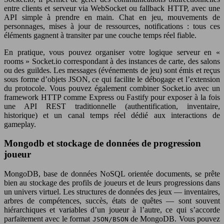
entre clients et serveur via WebSocket ou fallback HTTP, avec une
API simple à prendre en main. Chat en jeu, mouvements de
personnages, mises à jour de ressources, notifications : tous ces
éléments gagnent à transiter par une couche temps réel fiable.
En pratique, vous pouvez organiser votre logique serveur en «
rooms » Socket.io correspondant à des instances de carte, des salons
ou des guildes. Les messages (événements de jeu) sont émis et reçus
sous forme d’objets JSON, ce qui facilite le débogage et l’extension
du protocole. Vous pouvez également combiner Socket.io avec un
framework HTTP comme Express ou Fastify pour exposer à la fois
une API REST traditionnelle (authentification, inventaire,
historique) et un canal temps réel dédié aux interactions de
gameplay.
Mongodb et stockage de données de progression
joueur
MongoDB, base de données NoSQL orientée documents, se prête
bien au stockage des profils de joueurs et de leurs progressions dans
un univers virtuel. Les structures de données des jeux — inventaires,
arbres de compétences, succès, états de quêtes — sont souvent
hiérarchiques et variables d’un joueur à l’autre, ce qui s’accorde
parfaitement avec le format
de MongoDB. Vous pouvez
JSON/BSON