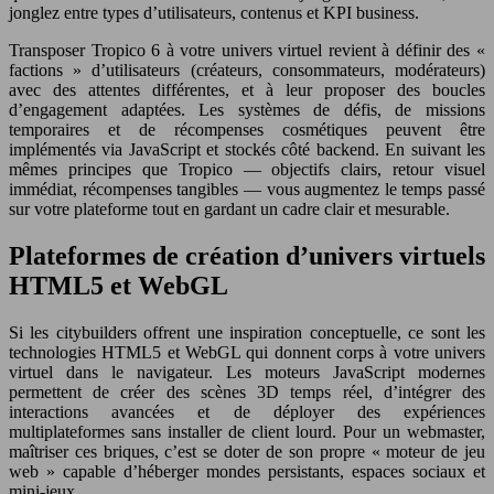
jonglez entre types d’utilisateurs, contenus et KPI business.
Transposer Tropico 6 à votre univers virtuel revient à définir des «
factions » d’utilisateurs (créateurs, consommateurs, modérateurs)
avec des attentes différentes, et à leur proposer des boucles
d’engagement adaptées. Les systèmes de défis, de missions
temporaires et de récompenses cosmétiques peuvent être
implémentés via JavaScript et stockés côté backend. En suivant les
mêmes principes que Tropico — objectifs clairs, retour visuel
immédiat, récompenses tangibles — vous augmentez le temps passé
sur votre plateforme tout en gardant un cadre clair et mesurable.
Plateformes de création d’univers virtuels
HTML5 et WebGL
Si les citybuilders offrent une inspiration conceptuelle, ce sont les
technologies HTML5 et WebGL qui donnent corps à votre univers
virtuel dans le navigateur. Les moteurs JavaScript modernes
permettent de créer des scènes 3D temps réel, d’intégrer des
interactions avancées et de déployer des expériences
multiplateformes sans installer de client lourd. Pour un webmaster,
maîtriser ces briques, c’est se doter de son propre « moteur de jeu
web » capable d’héberger mondes persistants, espaces sociaux et
mini-jeux.