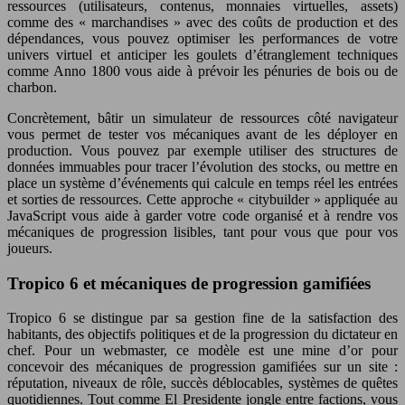
ressources (utilisateurs, contenus, monnaies virtuelles, assets)
comme des « marchandises » avec des coûts de production et des
dépendances, vous pouvez optimiser les performances de votre
univers virtuel et anticiper les goulets d’étranglement techniques
comme Anno 1800 vous aide à prévoir les pénuries de bois ou de
charbon.
Concrètement, bâtir un simulateur de ressources côté navigateur
vous permet de tester vos mécaniques avant de les déployer en
production. Vous pouvez par exemple utiliser des structures de
données immuables pour tracer l’évolution des stocks, ou mettre en
place un système d’événements qui calcule en temps réel les entrées
et sorties de ressources. Cette approche « citybuilder » appliquée au
JavaScript vous aide à garder votre code organisé et à rendre vos
mécaniques de progression lisibles, tant pour vous que pour vos
joueurs.
Tropico 6 et mécaniques de progression gamifiées
Tropico 6 se distingue par sa gestion fine de la satisfaction des
habitants, des objectifs politiques et de la progression du dictateur en
chef. Pour un webmaster, ce modèle est une mine d’or pour
concevoir des mécaniques de progression gamifiées sur un site :
réputation, niveaux de rôle, succès déblocables, systèmes de quêtes
quotidiennes. Tout comme El Presidente jongle entre factions, vous