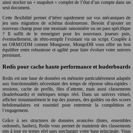
ainsi stocker un « snapshot » complet de l’état d’un compte dans un
seul document.
Cette flexibilité permet d’itérer rapidement sur vos mécaniques de
jeu sans migration de schéma douloureuse. Besoin d’ajouter un
nouveau champ pour une monnaie saisonnière ou un pass spécifique
? Il suffit de le renseigner pour les nouveaux joueurs puis,
éventuellement, de rétro-remplir l’existant via un script. Couplée à
un ORM/ODM comme Mongoose, MongoDB vous offre un bon
équilibre entre robustesse et agilité pour faire évoluer votre univers
persistant.
Redis pour cache haute performance et leaderboards
Redis est une base de données en mémoire particulièrement adaptée
aux fonctionnalités nécessitant des temps de réponse ultra-rapides :
sessions, cache de profils, files d’attente, mais aussi classements
(leaderboards) et métriques temps réel. Dans un univers virtuel,
afficher instantanément le top des joueurs, des guildes ou des scores
hebdomadaires est essentiel pour entretenir la compétition et
l’engagement.
Grâce à ses structures de données avancées (listes, ensembles
ordonnés, hashes), Redis vous permet de maintenir des classements
mis à jour en temps réel sans surcharger votre base principale. Vous