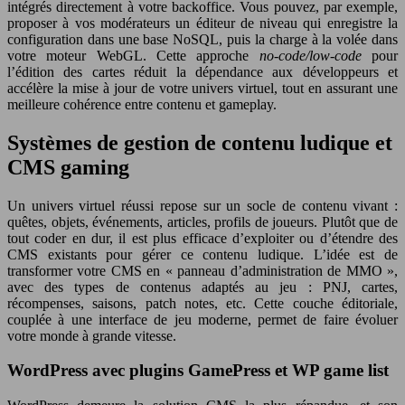
intégrés directement à votre backoffice. Vous pouvez, par exemple,
proposer à vos modérateurs un éditeur de niveau qui enregistre la
configuration dans une base NoSQL, puis la charge à la volée dans
votre moteur WebGL. Cette approche
no-code/low-code
pour
l’édition des cartes réduit la dépendance aux développeurs et
accélère la mise à jour de votre univers virtuel, tout en assurant une
meilleure cohérence entre contenu et gameplay.
Systèmes de gestion de contenu ludique et
CMS gaming
Un univers virtuel réussi repose sur un socle de contenu vivant :
quêtes, objets, événements, articles, profils de joueurs. Plutôt que de
tout coder en dur, il est plus efficace d’exploiter ou d’étendre des
CMS existants pour gérer ce contenu ludique. L’idée est de
transformer votre CMS en « panneau d’administration de MMO »,
avec des types de contenus adaptés au jeu : PNJ, cartes,
récompenses, saisons, patch notes, etc. Cette couche éditoriale,
couplée à une interface de jeu moderne, permet de faire évoluer
votre monde à grande vitesse.
WordPress avec plugins GamePress et WP game list