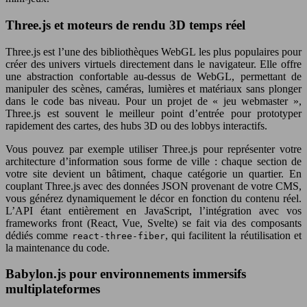
Three.js et moteurs de rendu 3D temps réel
Three.js est l’une des bibliothèques WebGL les plus populaires pour
créer des univers virtuels directement dans le navigateur. Elle offre
une abstraction confortable au-dessus de WebGL, permettant de
manipuler des scènes, caméras, lumières et matériaux sans plonger
dans le code bas niveau. Pour un projet de « jeu webmaster »,
Three.js est souvent le meilleur point d’entrée pour prototyper
rapidement des cartes, des hubs 3D ou des lobbys interactifs.
Vous pouvez par exemple utiliser Three.js pour représenter votre
architecture d’information sous forme de ville : chaque section de
votre site devient un bâtiment, chaque catégorie un quartier. En
couplant Three.js avec des données JSON provenant de votre CMS,
vous générez dynamiquement le décor en fonction du contenu réel.
L’API étant entièrement en JavaScript, l’intégration avec vos
frameworks front (React, Vue, Svelte) se fait via des composants
dédiés comme
, qui facilitent la réutilisation et
react-three-fiber
la maintenance du code.
Babylon.js pour environnements immersifs
multiplateformes